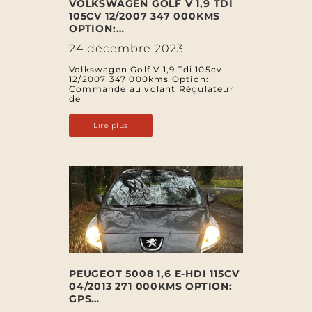
VOLKSWAGEN GOLF V 1,9 TDI
105CV 12/2007 347 000KMS
OPTION:…
24 décembre 2023
Volkswagen Golf V 1,9 Tdi 105cv
12/2007 347 000kms Option:
Commande au volant Régulateur
de
Lire plus
PEUGEOT 5008 1,6 E-HDI 115CV
04/2013 271 000KMS OPTION:
GPS…