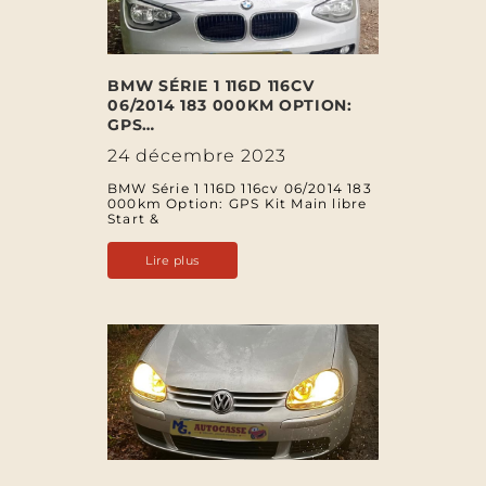
BMW SÉRIE 1 116D 116CV
06/2014 183 000KM OPTION:
GPS…
24 décembre 2023
BMW Série 1 116D 116cv 06/2014 183
000km Option: GPS Kit Main libre
Start &
Lire plus