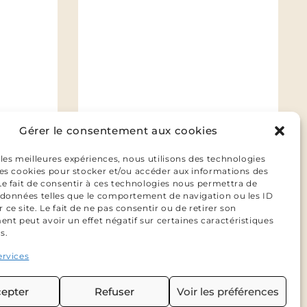
Gérer le consentement aux cookies
 les meilleures expériences, nous utilisons des technologies
 les cookies pour stocker et/ou accéder aux informations des
 Le fait de consentir à ces technologies nous permettra de
s données telles que le comportement de navigation ou les ID
 ce site. Le fait de ne pas consentir ou de retirer son
nt peut avoir un effet négatif sur certaines caractéristiques
s.
ervices
epter
Refuser
Voir les préférences