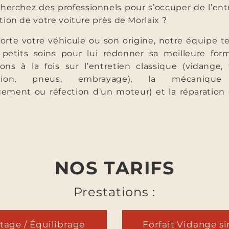
herchez des professionnels pour s’occuper de l’ent
ation de votre voiture près de Morlaix ?
rte votre véhicule ou son origine, notre équipe 
 petits soins pour lui redonner sa meilleure for
ons à la fois sur l’entretien classique (vidange, 
bution, pneus, embrayage), la mécanique
ement ou réfection d’un moteur) et la réparation
NOS TARIFS
Prestations :
age / Équilibrage
Forfait Vidange s