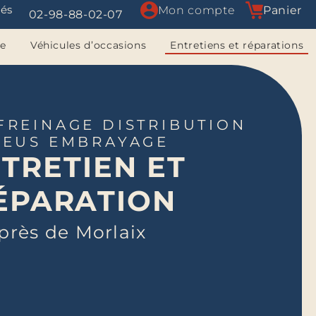
tés
Mon compte
Panier
02-98-88-02-07
le
Véhicules d’occasions
Entretiens et réparations
FREINAGE DISTRIBUTION
NEUS EMBRAYAGE
TRETIEN ET
ÉPARATION
près de Morlaix