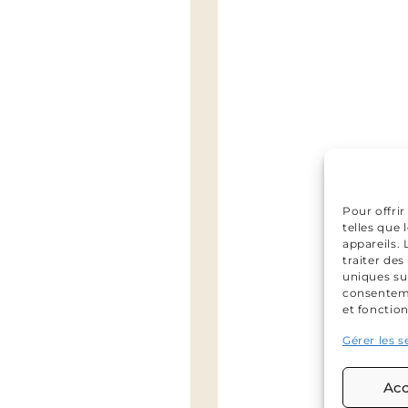
Pour offrir
telles que
appareils.
traiter de
uniques sur
consenteme
et fonction
Gérer les s
Acc